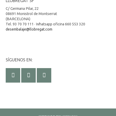
LLOBREGAT SF
C/ Germana Pilar, 22
08691 Monistrol de Montserrat
(BARCELONA)
Tel. 93 70 70 111 · Whatsapp oficina 660 553 320
desembalaje@llobregat.com
SÍGUENOS EN: