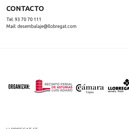
CONTACTO
Tel. 93 70 70 111
Mail:
desembalaje@llobregat.com